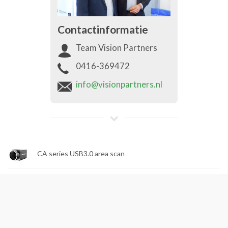
Contactinformatie
Team Vision Partners
0416-369472
info@visionpartners.nl
CA series USB3.0 area scan