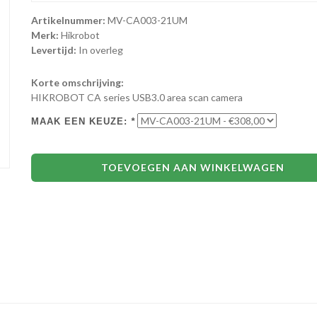
Artikelnummer:
MV-CA003-21UM
Merk:
Hikrobot
Levertijd:
In overleg
Korte omschrijving:
HIKROBOT CA series USB3.0 area scan camera
MAAK EEN KEUZE:
*
TOEVOEGEN AAN WINKELWAGEN