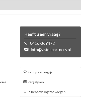
Heeft u een vraag?
0416-369472
info@visionpartners.nl
Zet op verlanglijst
forms
Vergelijken
Je beoordeling toevoegen