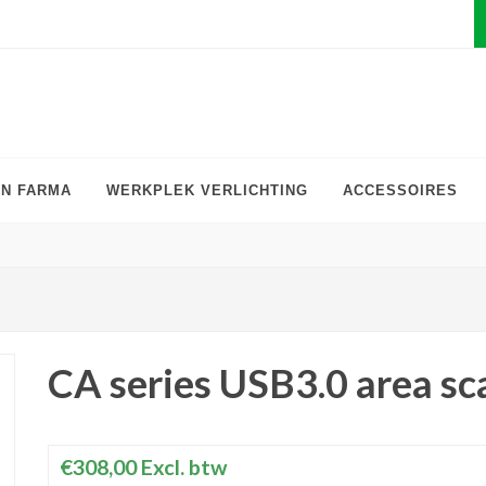
EN FARMA
WERKPLEK VERLICHTING
ACCESSOIRES
CA series USB3.0 area sc
€308,00
Excl. btw