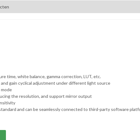
ucten
re time, white balance, gamma correction, LUT, etc.
and gain cyclical adjustment under different light source
n mode
ucing the resolution, and support mirror output
sitivity
tandard and can be seamlessly connected to third-party software plat