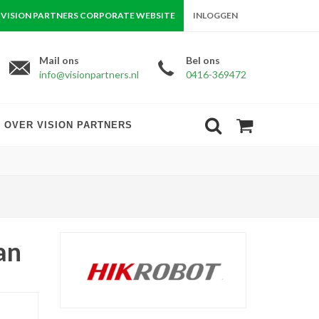
VISION PARTNERS CORPORATE WEBSITE
INLOGGEN
Mail ons
Bel ons
info@visionpartners.nl
0416-369472
OVER VISION PARTNERS
an