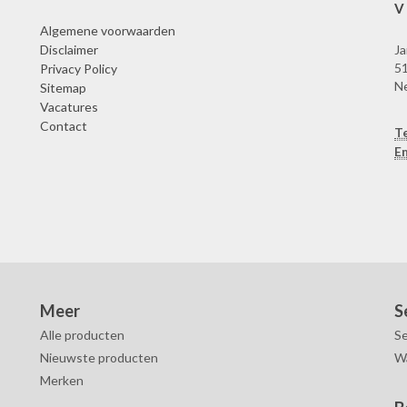
V
Algemene voorwaarden
Disclaimer
Ja
51
Privacy Policy
N
Sitemap
Vacatures
Contact
T
Em
Meer
S
Alle producten
Se
Nieuwste producten
W
Merken