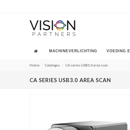
MACHINEVERLICHTING
VOEDING 
Home
Catalogus
CA series USB3.0 area scan
CA SERIES USB3.0 AREA SCAN