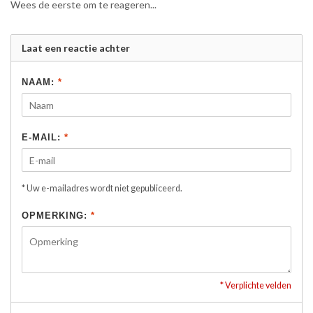
Wees de eerste om te reageren...
Laat een reactie achter
NAAM:
*
E-MAIL:
*
* Uw e-mailadres wordt niet gepubliceerd.
OPMERKING:
*
* Verplichte velden