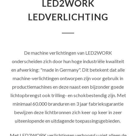
LED2WORK
LEDVERLICHTING
De machine verlichtingen van LED2WORK
onderscheiden zich door hun hoge industriële kwaliteit
en afwerking: "made in Germany". Dit betekent dat alle
machine-verlichtingen ontworpen zijn voor gebruik in
productiemachines en deze naast een bijzonder goede
lichtopbrengst ook trilling- en schokbestendig zijn. Met
minimaal 60.000 branduren en 3 jaar fabrieksgarantie
bewijzen deze lichtbronnen zich keer op keer in zeer
uiteenlopende en uitdagende toepassingsgebieden.
Met LED2WORK verlichtingen verhoogd u niet alleen de