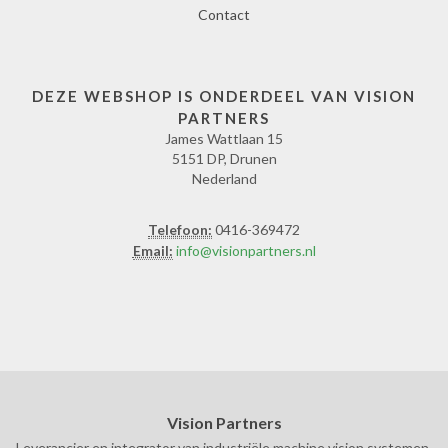
Contact
DEZE WEBSHOP IS ONDERDEEL VAN VISION
PARTNERS
James Wattlaan 15
5151 DP, Drunen
Nederland
Telefoon:
0416-369472
Email:
info@visionpartners.nl
Vision Partners
Leverancier en integrator van industriële machine vision systemen,