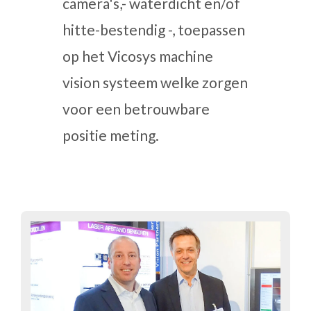
camera's,- waterdicht en/of
hitte-bestendig -, toepassen
op het Vicosys machine
vision systeem welke zorgen
voor een betrouwbare
positie meting.