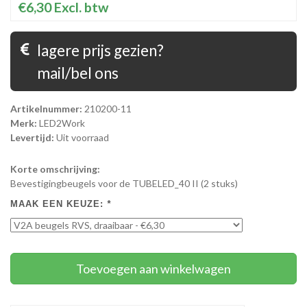
€6,30
Excl. btw
lagere prijs gezien?
mail/bel ons
Artikelnummer:
210200-11
Merk:
LED2Work
Levertijd:
Uit voorraad
Korte omschrijving:
Bevestigingbeugels voor de TUBELED_40 II (2 stuks)
MAAK EEN KEUZE:
*
Toevoegen aan winkelwagen