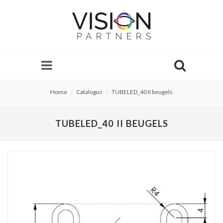
Home
Catalogus
TUBELED_40 II beugels
TUBELED_40 II BEUGELS