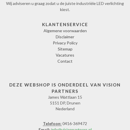
Wij adviseren u graag zodat u de juiste industriële LED verlichting
kiest.
KLANTENSERVICE
Algemene voorwaarden
Disclaimer
Privacy Policy
Sitemap
Vacatures
Contact
DEZE WEBSHOP IS ONDERDEEL VAN VISION
PARTNERS
James Wattlaan 15
5151 DP, Drunen
Nederland
Telefoon:
0416-369472
Email:
info@visionpartners.nl