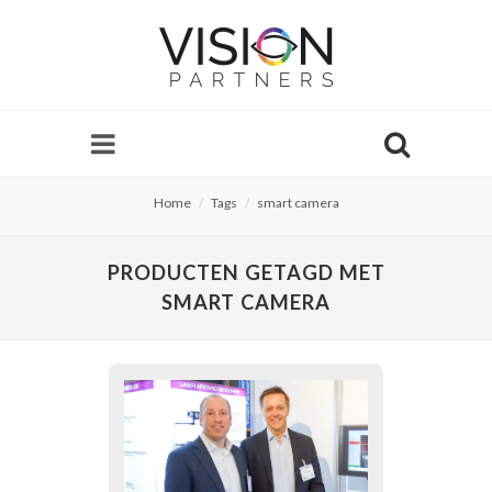
Home
Tags
smart camera
PRODUCTEN GETAGD MET
SMART CAMERA