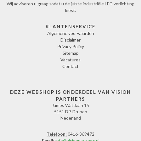
Wij adviseren u graag zodat u de juiste industriële LED verlichting
kiest.
KLANTENSERVICE
Algemene voorwaarden
Disclaimer
Privacy Policy
Sitemap
Vacatures
Contact
DEZE WEBSHOP IS ONDERDEEL VAN VISION
PARTNERS
James Wattlaan 15
5151 DP, Drunen
Nederland
Telefoon:
0416-369472
Email:
info@visionpartners.nl