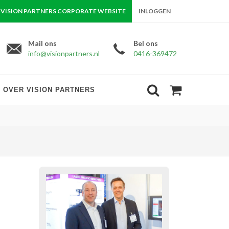
VISION PARTNERS CORPORATE WEBSITE
INLOGGEN
Mail ons
Bel ons
info@visionpartners.nl
0416-369472
OVER VISION PARTNERS