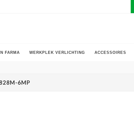
EN FARMA
WERKPLEK VERLICHTING
ACCESSOIRES
0828M-6MP