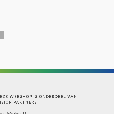
EZE WEBSHOP IS ONDERDEEL VAN
ISION PARTNERS
mes Wattlaan 15