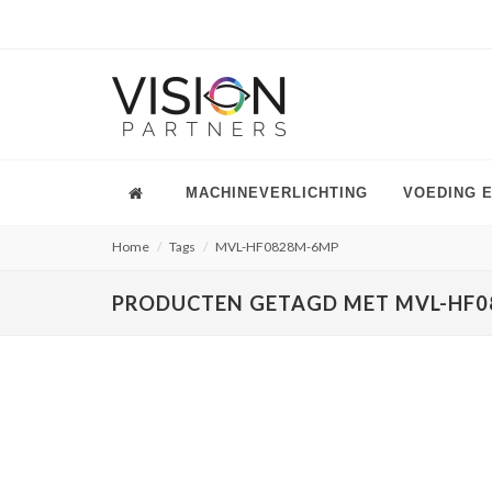
MACHINEVERLICHTING
VOEDING 
Home
Tags
MVL-HF0828M-6MP
PRODUCTEN GETAGD MET MVL-HF