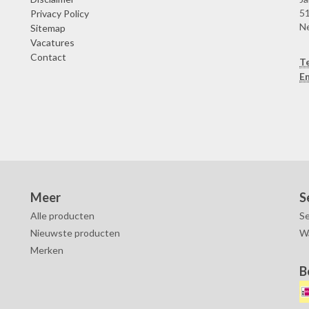
51
Privacy Policy
N
Sitemap
Vacatures
Contact
T
Em
Meer
S
Alle producten
Se
Nieuwste producten
W
Merken
B