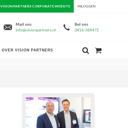
VISION PARTNERS CORPORATE WEBSITE
INLOGGEN
Mail ons
Bel ons
info@visionpartners.nl
0416-369472
OVER VISION PARTNERS