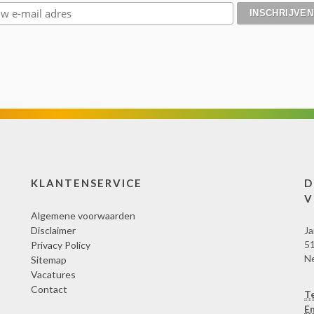
KLANTENSERVICE
D
V
Algemene voorwaarden
Disclaimer
Ja
51
Privacy Policy
N
Sitemap
Vacatures
Contact
T
Em