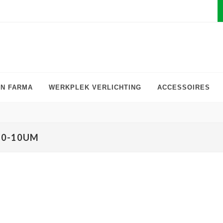
EN FARMA
WERKPLEK VERLICHTING
ACCESSOIRES
50-10UM