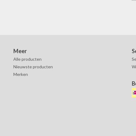
Meer
S
Alle producten
Se
Nieuwste producten
W
Merken
B