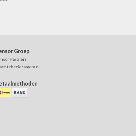
ensor Groep
nsor Partners
armtebeeldcamera.nl
etaalmethoden