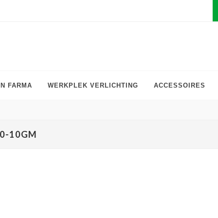
EN FARMA
WERKPLEK VERLICHTING
ACCESSOIRES
00-10GM