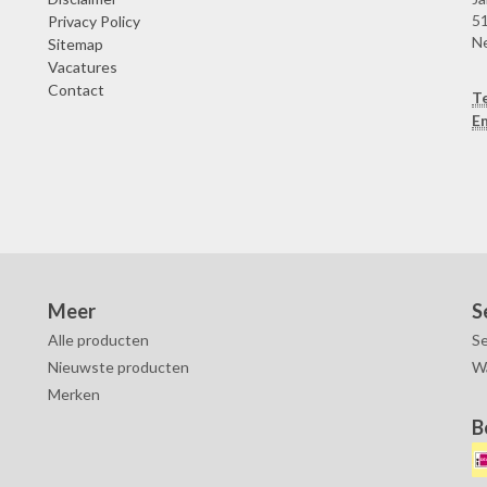
51
Privacy Policy
N
Sitemap
Vacatures
Contact
T
Em
Meer
S
Alle producten
Se
Nieuwste producten
W
Merken
B