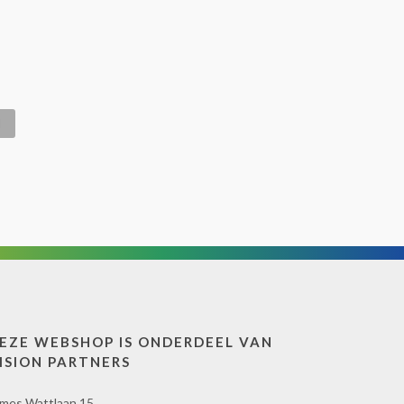
EZE WEBSHOP IS ONDERDEEL VAN
ISION PARTNERS
mes Wattlaan 15