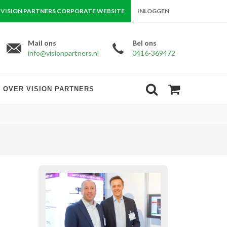
VISION PARTNERS CORPORATE WEBSITE
INLOGGEN
Mail ons
Bel ons
info@visionpartners.nl
0416-369472
OVER VISION PARTNERS