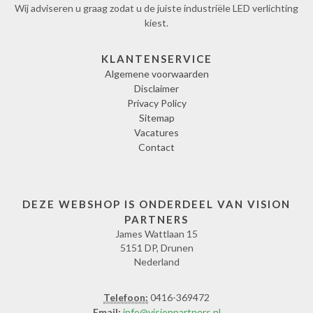
Wij adviseren u graag zodat u de juiste industriële LED verlichting
kiest.
KLANTENSERVICE
Algemene voorwaarden
Disclaimer
Privacy Policy
Sitemap
Vacatures
Contact
DEZE WEBSHOP IS ONDERDEEL VAN VISION
PARTNERS
James Wattlaan 15
5151 DP, Drunen
Nederland
Telefoon:
0416-369472
Email:
info@visionpartners.nl