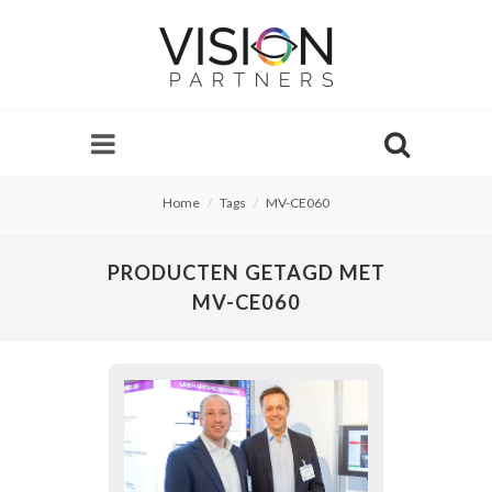
Home
Tags
MV-CE060
PRODUCTEN GETAGD MET
MV-CE060