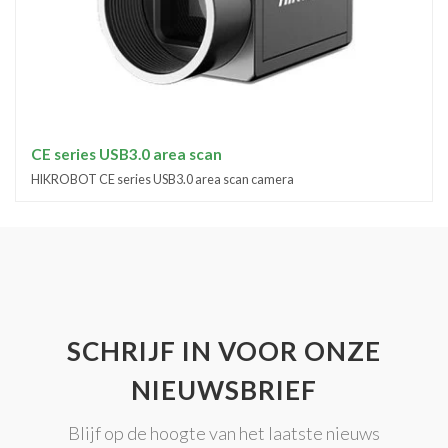
CE series USB3.0 area scan
HIKROBOT CE series USB3.0 area scan camera
SCHRIJF IN VOOR ONZE
NIEUWSBRIEF
Blijf op de hoogte van het laatste nieuws