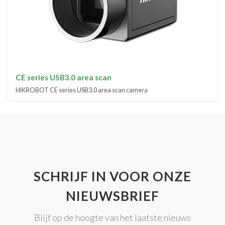
CE series USB3.0 area scan
HIKROBOT CE series USB3.0 area scan camera
SCHRIJF IN VOOR ONZE
NIEUWSBRIEF
Blijf op de hoogte van het laatste nieuws