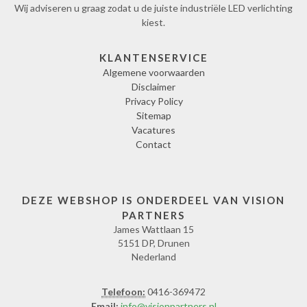
Wij adviseren u graag zodat u de juiste industriële LED verlichting
kiest.
KLANTENSERVICE
Algemene voorwaarden
Disclaimer
Privacy Policy
Sitemap
Vacatures
Contact
DEZE WEBSHOP IS ONDERDEEL VAN VISION
PARTNERS
James Wattlaan 15
5151 DP, Drunen
Nederland
Telefoon:
0416-369472
Email:
info@visionpartners.nl