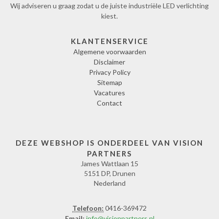
Wij adviseren u graag zodat u de juiste industriële LED verlichting
kiest.
KLANTENSERVICE
Algemene voorwaarden
Disclaimer
Privacy Policy
Sitemap
Vacatures
Contact
DEZE WEBSHOP IS ONDERDEEL VAN VISION
PARTNERS
James Wattlaan 15
5151 DP, Drunen
Nederland
Telefoon:
0416-369472
Email:
info@visionpartners.nl