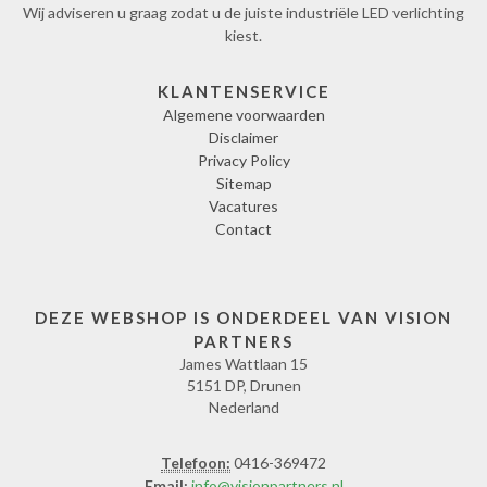
Wij adviseren u graag zodat u de juiste industriële LED verlichting
kiest.
KLANTENSERVICE
Algemene voorwaarden
Disclaimer
Privacy Policy
Sitemap
Vacatures
Contact
DEZE WEBSHOP IS ONDERDEEL VAN VISION
PARTNERS
James Wattlaan 15
5151 DP, Drunen
Nederland
Telefoon:
0416-369472
Email:
info@visionpartners.nl