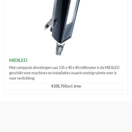
MIDILED
Met compacte afmetingen van 135 x 40 x 40 millimeter is de MIDILED
geschikt voor machines en installaties waarin weinig ruimte over is
voor verlichting.
€105,70 Excl. btw