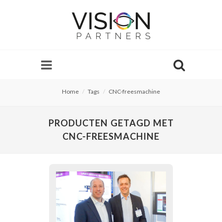
Home
Tags
CNC-freesmachine
PRODUCTEN GETAGD MET
CNC-FREESMACHINE