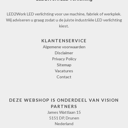
LED2Work LED verlichting voor uw machine, fabriek of werkplek.
Wij adviseren u graag zodat u de juiste industriële LED verlichting
kiest.
KLANTENSERVICE
Algemene voorwaarden
Disclaimer
Privacy Policy
Sitemap
Vacatures
Contact
DEZE WEBSHOP IS ONDERDEEL VAN VISION
PARTNERS
James Wattlaan 15
5151 DP, Drunen
Nederland