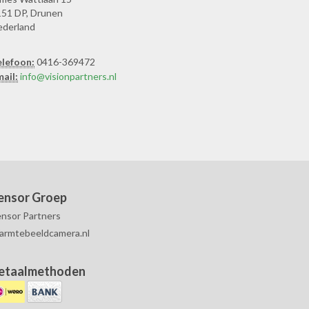
51 DP, Drunen
ederland
elefoon:
0416-369472
ail:
info@visionpartners.nl
ensor Groep
nsor Partners
armtebeeldcamera.nl
etaalmethoden