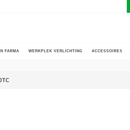
EN FARMA
WERKPLEK VERLICHTING
ACCESSOIRES
0TC