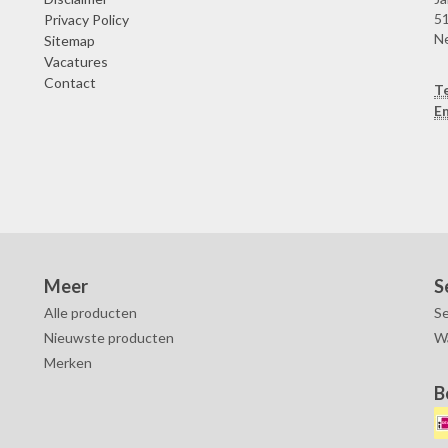
51
Privacy Policy
N
Sitemap
Vacatures
Contact
T
Em
Meer
S
Alle producten
Se
Nieuwste producten
W
Merken
B