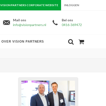
VISION PARTNERS CORPORATE WEBSITE
INLOGGEN
Mail ons
Bel ons
info@visionpartners.nl
0416-369472
OVER VISION PARTNERS