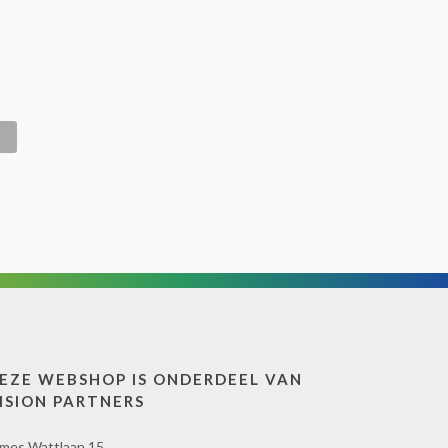
EZE WEBSHOP IS ONDERDEEL VAN
ISION PARTNERS
mes Wattlaan 15