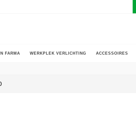
EN FARMA
WERKPLEK VERLICHTING
ACCESSOIRES
0