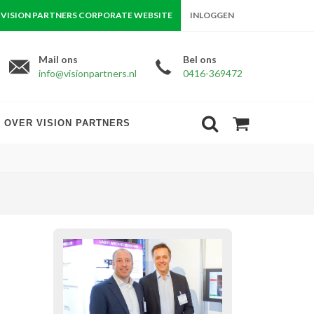
VISION PARTNERS CORPORATE WEBSITE
INLOGGEN
Mail ons
Bel ons
info@visionpartners.nl
0416-369472
OVER VISION PARTNERS