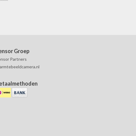
ensor Groep
nsor Partners
armtebeeldcamera.nl
etaalmethoden