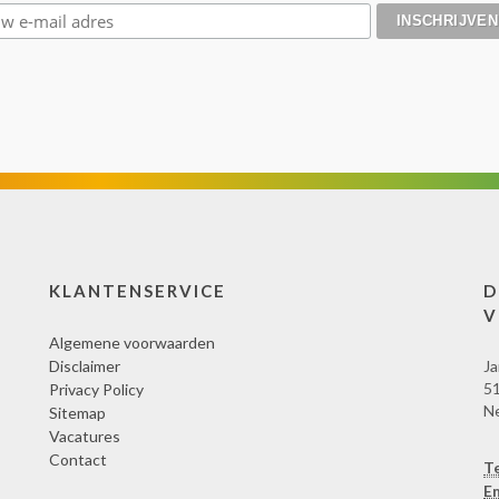
KLANTENSERVICE
D
V
Algemene voorwaarden
Disclaimer
Ja
51
Privacy Policy
N
Sitemap
Vacatures
Contact
T
Em