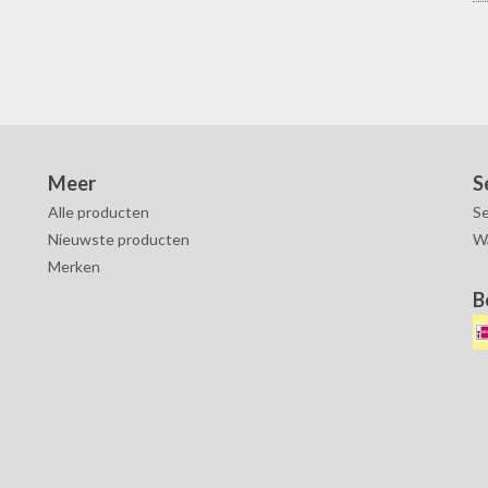
Meer
S
Alle producten
Se
Nieuwste producten
W
Merken
B