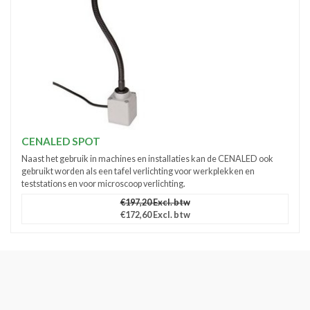
CENALED SPOT
Naast het gebruik in machines en installaties kan de CENALED ook
gebruikt worden als een tafel verlichting voor werkplekken en
teststations en voor microscoop verlichting.
€197,20 Excl. btw
€172,60 Excl. btw