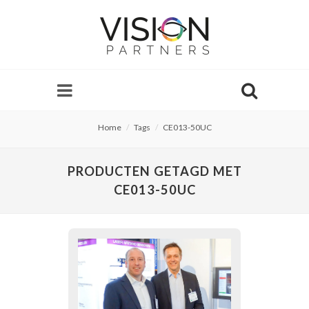
Home
Tags
CE013-50UC
PRODUCTEN GETAGD MET
CE013-50UC