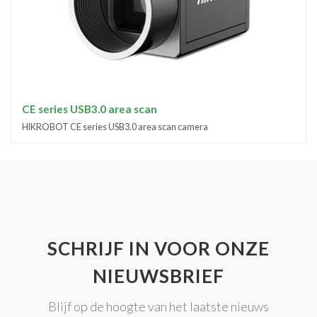
CE series USB3.0 area scan
HIKROBOT CE series USB3.0 area scan camera
SCHRIJF IN VOOR ONZE
NIEUWSBRIEF
Blijf op de hoogte van het laatste nieuws