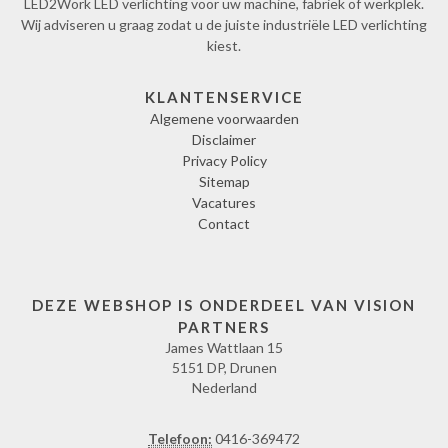
LED2Work LED verlichting voor uw machine, fabriek of werkplek.
Wij adviseren u graag zodat u de juiste industriële LED verlichting
kiest.
KLANTENSERVICE
Algemene voorwaarden
Disclaimer
Privacy Policy
Sitemap
Vacatures
Contact
DEZE WEBSHOP IS ONDERDEEL VAN VISION
PARTNERS
James Wattlaan 15
5151 DP, Drunen
Nederland
Telefoon:
0416-369472