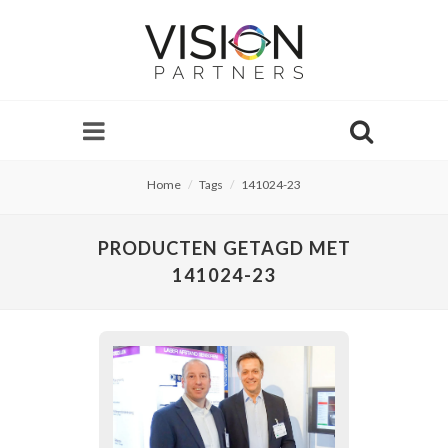
Home
Tags
141024-23
PRODUCTEN GETAGD MET
141024-23