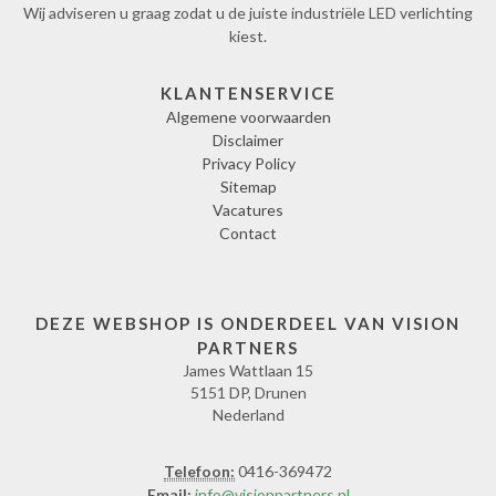
Wij adviseren u graag zodat u de juiste industriële LED verlichting
kiest.
KLANTENSERVICE
Algemene voorwaarden
Disclaimer
Privacy Policy
Sitemap
Vacatures
Contact
DEZE WEBSHOP IS ONDERDEEL VAN VISION
PARTNERS
James Wattlaan 15
5151 DP, Drunen
Nederland
Telefoon:
0416-369472
Email:
info@visionpartners.nl