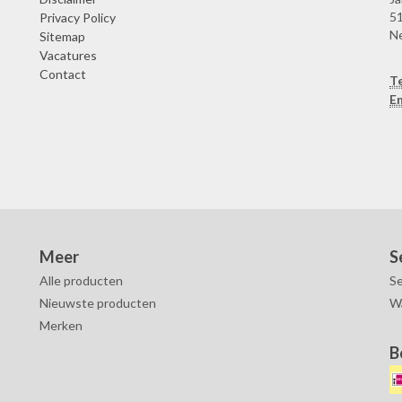
51
Privacy Policy
N
Sitemap
Vacatures
Contact
T
Em
Meer
S
Alle producten
Se
Nieuwste producten
W
Merken
B