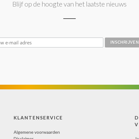
Blijf op de hoogte van het laatste nieuws
KLANTENSERVICE
D
V
Algemene voorwaarden
Disclaimer
Ja