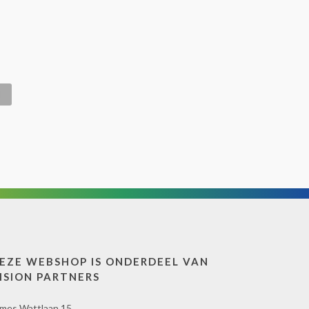
EZE WEBSHOP IS ONDERDEEL VAN
ISION PARTNERS
mes Wattlaan 15