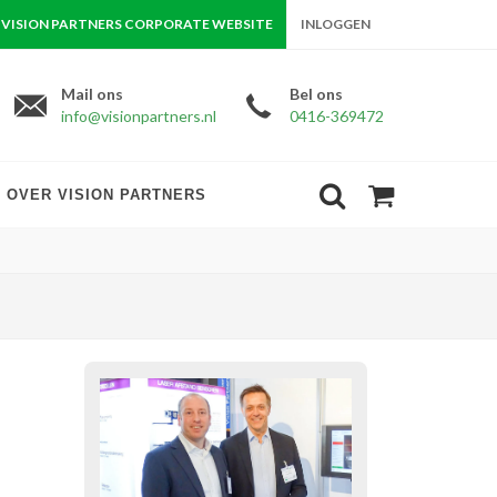
VISION PARTNERS CORPORATE WEBSITE
INLOGGEN
Mail ons
Bel ons
info@visionpartners.nl
0416-369472
OVER VISION PARTNERS