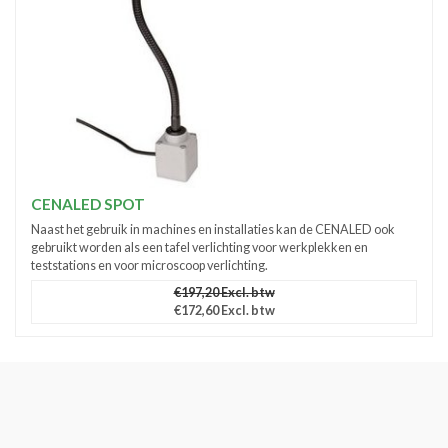
CENALED SPOT
Naast het gebruik in machines en installaties kan de CENALED ook
gebruikt worden als een tafel verlichting voor werkplekken en
teststations en voor microscoop verlichting.
€197,20 Excl. btw
€172,60 Excl. btw