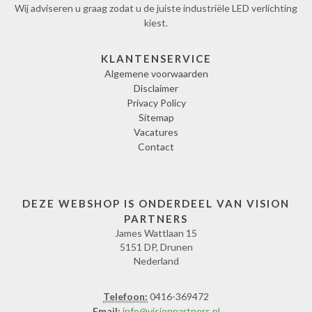
Wij adviseren u graag zodat u de juiste industriële LED verlichting
kiest.
KLANTENSERVICE
Algemene voorwaarden
Disclaimer
Privacy Policy
Sitemap
Vacatures
Contact
DEZE WEBSHOP IS ONDERDEEL VAN VISION
PARTNERS
James Wattlaan 15
5151 DP, Drunen
Nederland
Telefoon:
0416-369472
Email:
info@visionpartners.nl