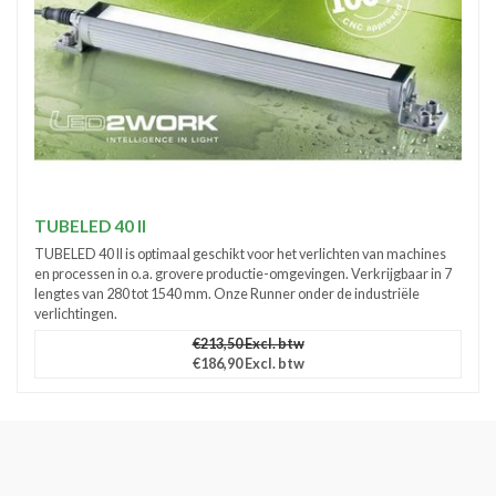
TUBELED 40 II
TUBELED 40 II is optimaal geschikt voor het verlichten van machines
en processen in o.a. grovere productie-omgevingen. Verkrijgbaar in 7
lengtes van 280 tot 1540 mm. Onze Runner onder de industriële
verlichtingen.
€213,50 Excl. btw
€186,90 Excl. btw