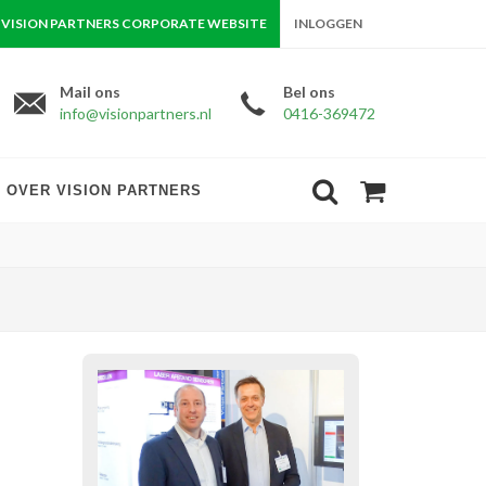
VISION PARTNERS CORPORATE WEBSITE
INLOGGEN
Mail ons
Bel ons
info@visionpartners.nl
0416-369472
OVER VISION PARTNERS