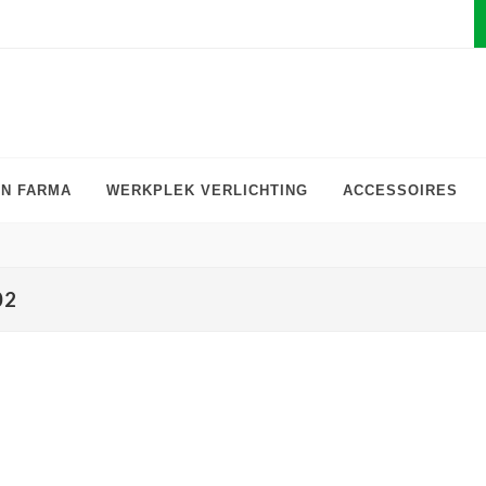
EN FARMA
WERKPLEK VERLICHTING
ACCESSOIRES
02