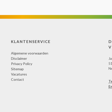
KLANTENSERVICE
D
V
Algemene voorwaarden
Disclaimer
Ja
51
Privacy Policy
N
Sitemap
Vacatures
Contact
T
Em