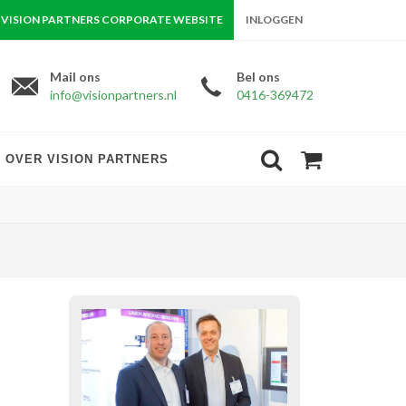
VISION PARTNERS CORPORATE WEBSITE
INLOGGEN
Mail ons
Bel ons
info@visionpartners.nl
0416-369472
OVER VISION PARTNERS