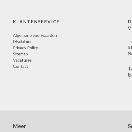
KLANTENSERVICE
D
V
Algemene voorwaarden
Disclaimer
Ja
51
Privacy Policy
N
Sitemap
Vacatures
Contact
T
Em
Meer
S