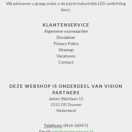
Wij adviseren u graag zodat u de juiste industriële LED verlichting
kiest.
KLANTENSERVICE
Algemene voorwaarden
Disclaimer
Privacy Policy
Sitemap
Vacatures
Contact
DEZE WEBSHOP IS ONDERDEEL VAN VISION
PARTNERS
James Wattlaan 15
5151 DP, Drunen
Nederland
Telefoon:
0416-369472
Email:
info@visionpartners.nl