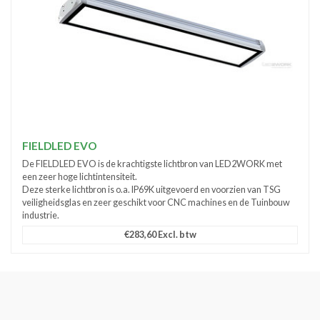
FIELDLED EVO
De FIELDLED EVO is de krachtigste lichtbron van LED2WORK met
een zeer hoge lichtintensiteit.
Deze sterke lichtbron is o.a. IP69K uitgevoerd en voorzien van TSG
veiligheidsglas en zeer geschikt voor CNC machines en de Tuinbouw
industrie.
€283,60 Excl. btw