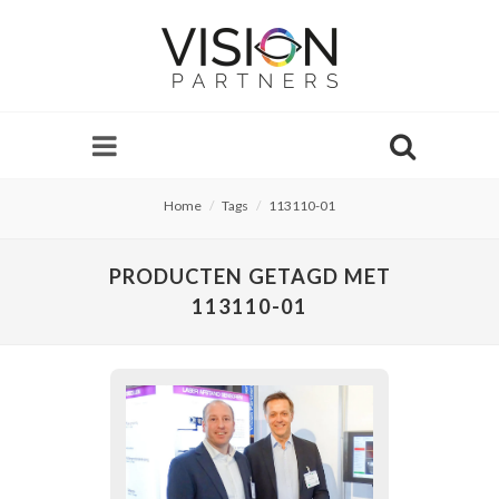
Home
Tags
113110-01
PRODUCTEN GETAGD MET
113110-01