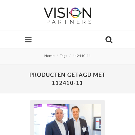
Home
Tags
112410-11
PRODUCTEN GETAGD MET
112410-11