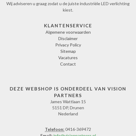
Wij adviseren u graag zodat u de juiste industriële LED verlichting
kiest.
KLANTENSERVICE
Algemene voorwaarden
Disclaimer
Privacy Policy
Sitemap
Vacatures
Contact
DEZE WEBSHOP IS ONDERDEEL VAN VISION
PARTNERS
James Wattlaan 15
5151 DP, Drunen
Nederland
Telefoon:
0416-369472
Email:
info@visionpartners.nl