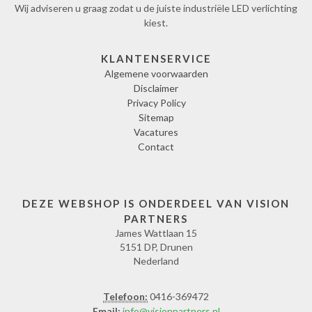
Wij adviseren u graag zodat u de juiste industriële LED verlichting
kiest.
KLANTENSERVICE
Algemene voorwaarden
Disclaimer
Privacy Policy
Sitemap
Vacatures
Contact
DEZE WEBSHOP IS ONDERDEEL VAN VISION
PARTNERS
James Wattlaan 15
5151 DP, Drunen
Nederland
Telefoon:
0416-369472
Email:
info@visionpartners.nl