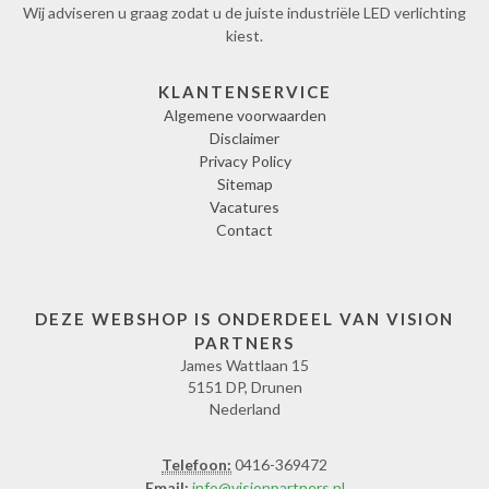
Wij adviseren u graag zodat u de juiste industriële LED verlichting
kiest.
KLANTENSERVICE
Algemene voorwaarden
Disclaimer
Privacy Policy
Sitemap
Vacatures
Contact
DEZE WEBSHOP IS ONDERDEEL VAN VISION
PARTNERS
James Wattlaan 15
5151 DP, Drunen
Nederland
Telefoon:
0416-369472
Email:
info@visionpartners.nl