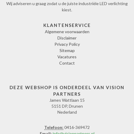
Wij adviseren u graag zodat u de juiste industriële LED verlichting
kiest.
KLANTENSERVICE
Algemene voorwaarden
Disclaimer
Privacy Policy
Sitemap
Vacatures
Contact
DEZE WEBSHOP IS ONDERDEEL VAN VISION
PARTNERS
James Wattlaan 15
5151 DP, Drunen
Nederland
Telefoon:
0416-369472
Email:
info@visionpartners.nl