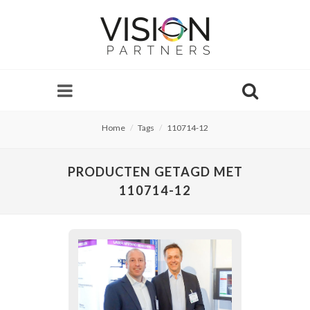
Home
Tags
110714-12
PRODUCTEN GETAGD MET
110714-12