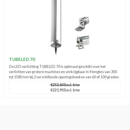
TUBELED 70
De LED verlichting TUBELED 70 is optimaal geschikt voor het
verlichten van grotere machines en verkrijgbaar in 4 lengtes van 300
tot 1580 mm bij 2 verschillende openingshoeken van 60 of 100 graden.
€253,60 Excl. btw
€221,90 Excl. btw