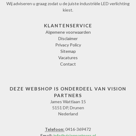
Wij adviseren u graag zodat u de juiste industriële LED verlichting
kiest.
KLANTENSERVICE
Algemene voorwaarden
Disclaimer
Privacy Policy
Sitemap
Vacatures
Contact
DEZE WEBSHOP IS ONDERDEEL VAN VISION
PARTNERS
James Wattlaan 15
5151 DP, Drunen
Nederland
Telefoon:
0416-369472
Email:
info@visionpartners.nl