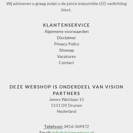
Wij adviseren u graag zodat u de juiste industriële LED verlichting
kiest.
KLANTENSERVICE
Algemene voorwaarden
Disclaimer
Privacy Policy
Sitemap
Vacatures
Contact
DEZE WEBSHOP IS ONDERDEEL VAN VISION
PARTNERS
James Wattlaan 15
5151 DP, Drunen
Nederland
Telefoon:
0416-369472
Email:
info@visionpartners.nl