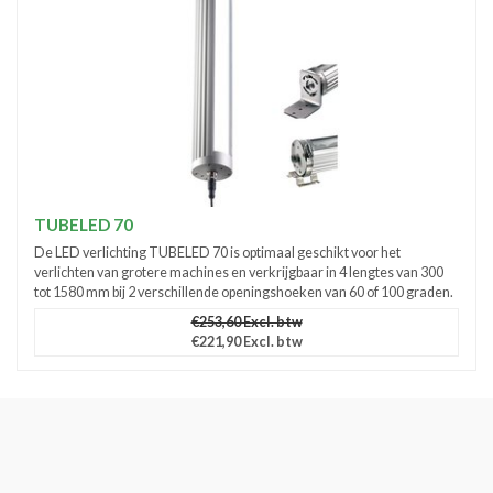
TUBELED 70
De LED verlichting TUBELED 70 is optimaal geschikt voor het
verlichten van grotere machines en verkrijgbaar in 4 lengtes van 300
tot 1580 mm bij 2 verschillende openingshoeken van 60 of 100 graden.
€253,60 Excl. btw
€221,90 Excl. btw