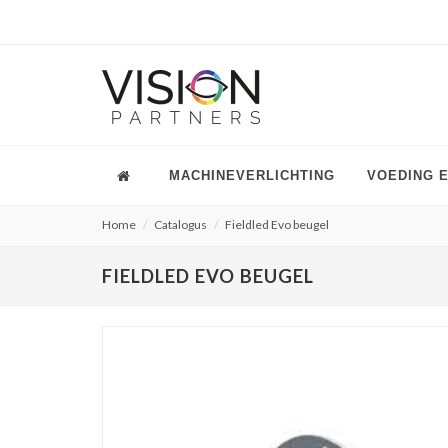
MACHINEVERLICHTING
VOEDING 
Home
Catalogus
Fieldled Evo beugel
FIELDLED EVO BEUGEL