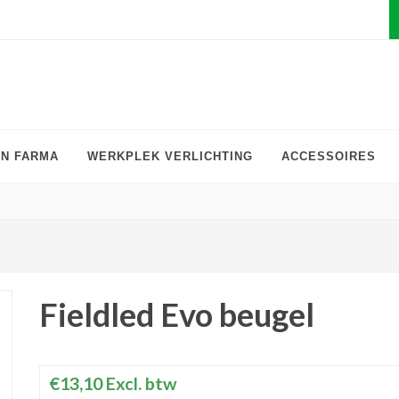
EN FARMA
WERKPLEK VERLICHTING
ACCESSOIRES
Fieldled Evo beugel
€13,10
Excl. btw