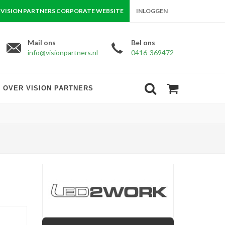
VISION PARTNERS CORPORATE WEBSITE
INLOGGEN
Mail ons
Bel ons
info@visionpartners.nl
0416-369472
OVER VISION PARTNERS