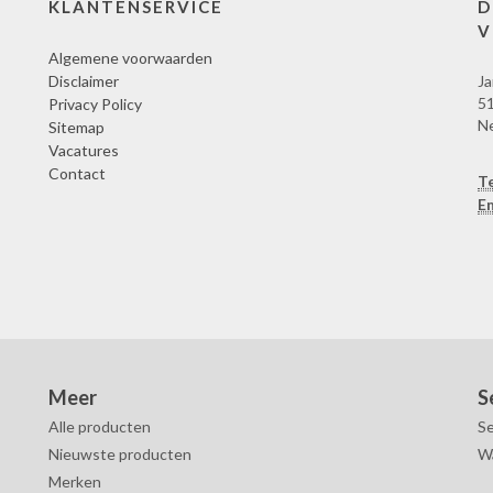
KLANTENSERVICE
D
V
Algemene voorwaarden
Disclaimer
Ja
51
Privacy Policy
N
Sitemap
Vacatures
Contact
T
Em
Meer
S
Alle producten
Se
Nieuwste producten
W
Merken