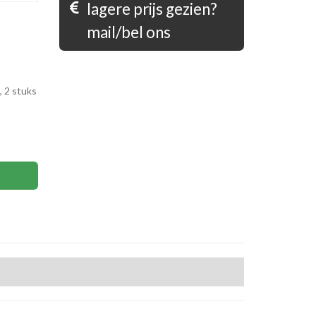
lagere prijs gezien?
mail/bel ons
 2 stuks