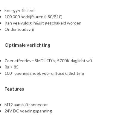
Energy-efficiënt
100,000 bedrijfsuren (L80/B10)
Kan veelvuldig in&uit geschakeld worden
Onderhoudsvrij
Optimale verlichting
Zeer effectieve SMD LED´s, 5700K daglicht wit
Ra > 85
100° openingshoek voor diffuse uitlichting
Features
M12 aansluitconnector
24V DC voedingspanning