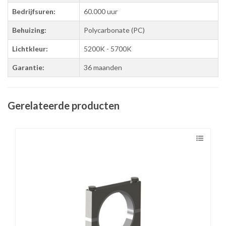
Bedrijfsuren:
60.000 uur
Behuizing:
Polycarbonate (PC)
Lichtkleur:
5200K - 5700K
Garantie:
36 maanden
Gerelateerde producten