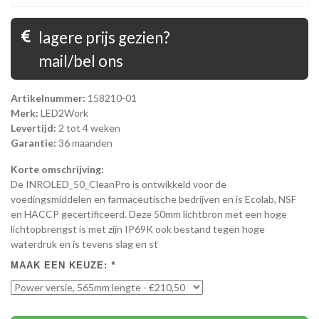
lagere prijs gezien?
mail/bel ons
Artikelnummer:
158210-01
Merk:
LED2Work
Levertijd:
2 tot 4 weken
Garantie:
36 maanden
Korte omschrijving:
De INROLED_50_CleanPro is ontwikkeld voor de
voedingsmiddelen en farmaceutische bedrijven en is Ecolab, NSF
en HACCP gecertificeerd. Deze 50mm lichtbron met een hoge
lichtopbrengst is met zijn IP69K ook bestand tegen hoge
waterdruk en is tevens slag en st
MAAK EEN KEUZE:
*