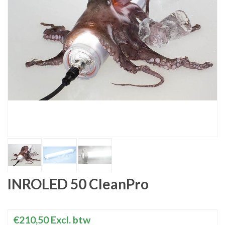
INROLED 50 CleanPro
€210,50
Excl. btw