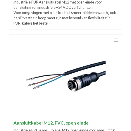
Industriële PUR Aansluitkabel M12 met open einde voor
aansluiting van industriële +24 VDC verlichtingen.
Voor omgevingen met olie-, koel- of smeermiddelen waarbij ook
de slijtvastheid hoog moet zijn met behoud van flexibiliteit zijn
PUR-kabels het beste
Aansluitkabel M12, PVC, open einde
Industriële PVC Aansluitkabel M12, open einde voor aansluiting