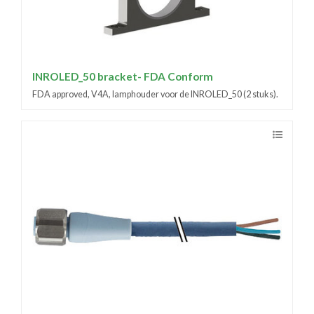
INROLED_50 bracket- FDA Conform
FDA approved, V4A, lamphouder voor de INROLED_50 (2 stuks).