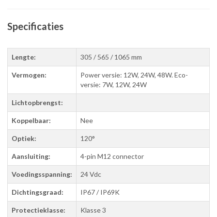
Specificaties
Lengte:
305 / 565 / 1065 mm
Vermogen:
Power versie: 12W, 24W, 48W. Eco-
versie: 7W, 12W, 24W
Lichtopbrengst:
Koppelbaar:
Nee
Optiek:
120°
Aansluiting:
4-pin M12 connector
Voedingsspanning:
24 Vdc
Dichtingsgraad:
IP67 / IP69K
Protectieklasse:
Klasse 3