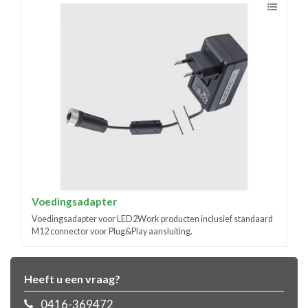
Voedingsadapter
Voedingsadapter voor LED2Work producten inclusief standaard
M12 connector voor Plug&Play aansluiting.
Heeft u een vraag?
0416-369472