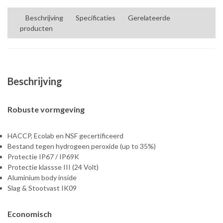
Beschrijving
Specificaties
Gerelateerde
producten
Beschrijving
Robuste vormgeving
HACCP, Ecolab en NSF gecertificeerd
Bestand tegen hydrogeen peroxide (up to 35%)
Protectie IP67 / IP69K
Protectie klassse III (24 Volt)
Aluminium body inside
Slag & Stootvast IK09
Economisch