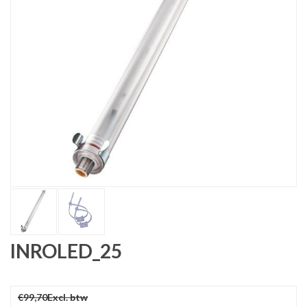
INROLED_25
€99,70
Excl. btw