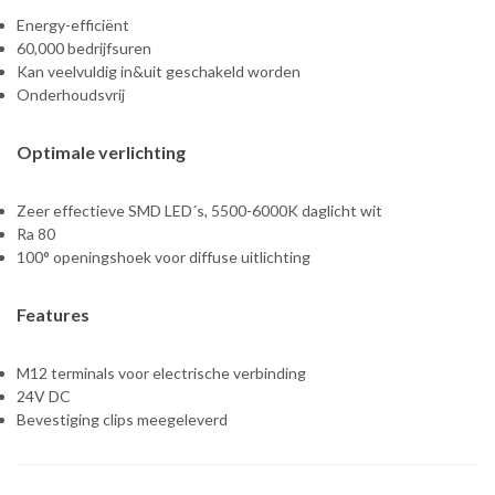
Energy-efficiënt
60,000 bedrijfsuren
Kan veelvuldig in&uit geschakeld worden
Onderhoudsvrij
Optimale verlichting
Zeer effectieve SMD LED´s, 5500-6000K daglicht wit
Ra 80
100° openingshoek voor diffuse uitlichting
Features
M12 terminals voor electrische verbinding
24V DC
Bevestiging clips meegeleverd