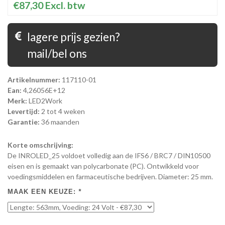
€87,30
Excl. btw
lagere prijs gezien?
mail/bel ons
Artikelnummer:
117110-01
Ean:
4,26056E+12
Merk:
LED2Work
Levertijd:
2 tot 4 weken
Garantie:
36 maanden
Korte omschrijving:
De INROLED_25 voldoet volledig aan de IFS6 / BRC7 / DIN10500
eisen en is gemaakt van polycarbonate (PC). Ontwikkeld voor
voedingsmiddelen en farmaceutische bedrijven. Diameter: 25 mm.
MAAK EEN KEUZE:
*