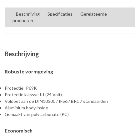
Beschrijving
Specificaties
Gerelateerde
producten
Beschrijving
Robuste vormgeving
Protectie IP69K
Protectie klassse III (24 Volt)
Voldoet aan de DIN10500 / IFS6 / BRC7 standaarden
Aluminium body inside
Gemaakt van polycarbonate (PC)
Economisch