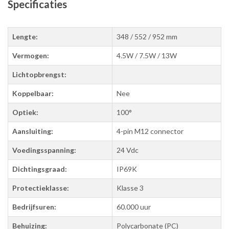
Specificaties
Lengte:
348 / 552 / 952 mm
Vermogen:
4.5W / 7.5W / 13W
Lichtopbrengst:
Koppelbaar:
Nee
Optiek:
100°
Aansluiting:
4-pin M12 connector
Voedingsspanning:
24 Vdc
Dichtingsgraad:
IP69K
Protectieklasse:
Klasse 3
Bedrijfsuren:
60.000 uur
Behuizing:
Polycarbonate (PC)