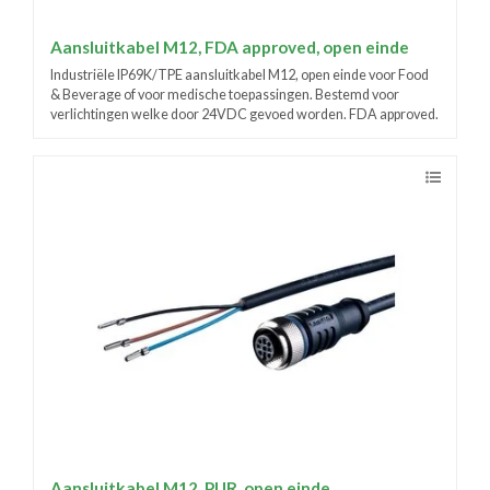
Aansluitkabel M12, FDA approved, open einde
Industriële IP69K/TPE aansluitkabel M12, open einde voor Food
& Beverage of voor medische toepassingen. Bestemd voor
verlichtingen welke door 24VDC gevoed worden. FDA approved.
Aansluitkabel M12, PUR, open einde