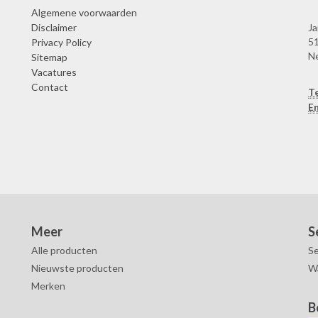
Algemene voorwaarden
Disclaimer
Ja
51
Privacy Policy
N
Sitemap
Vacatures
Contact
T
Em
Meer
S
Alle producten
Se
Nieuwste producten
W
Merken
B