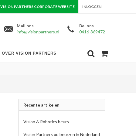
VISION PARTNERS CORPORATE WEBSITE
INLOGGEN
Mail ons
Bel ons
info@visionpartners.nl
0416-369472
OVER VISION PARTNERS
Recente artikelen
Vision & Robotics beurs
Vision Partners op beurzen in Nederland