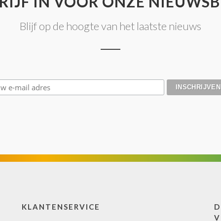
RIJF IN VOOR ONZE NIEUWSB
Blijf op de hoogte van het laatste nieuws
KLANTENSERVICE
D
V