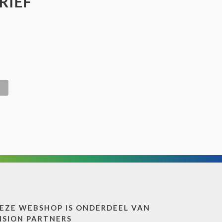
RIEF
EZE WEBSHOP IS ONDERDEEL VAN
ISION PARTNERS