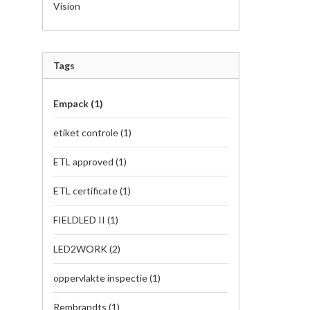
Vision
Tags
Empack
(1)
etiket controle
(1)
ETL approved
(1)
ETL certificate
(1)
FIELDLED II
(1)
LED2WORK
(2)
oppervlakte inspectie
(1)
Rembrandts
(1)