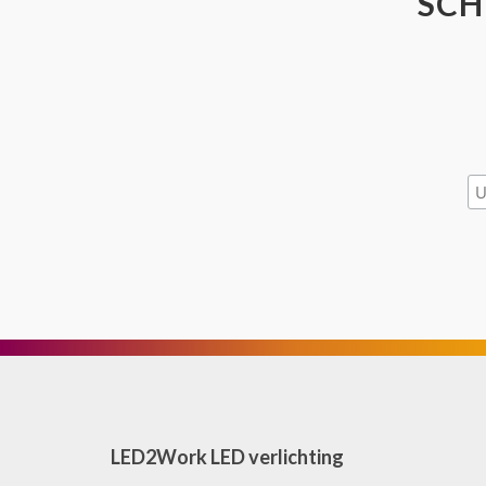
SCH
LED2Work LED verlichting