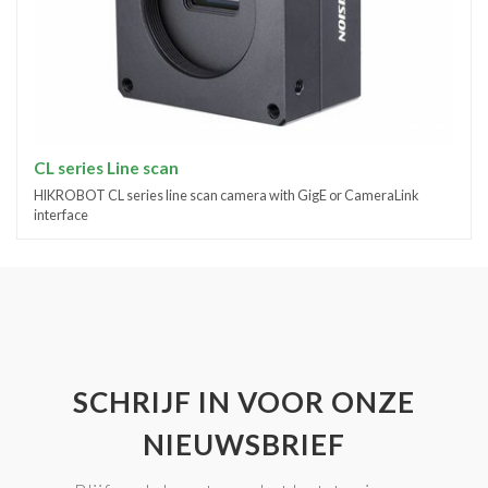
CL series Line scan
HIKROBOT CL series line scan camera with GigE or CameraLink
interface
SCHRIJF IN VOOR ONZE
NIEUWSBRIEF