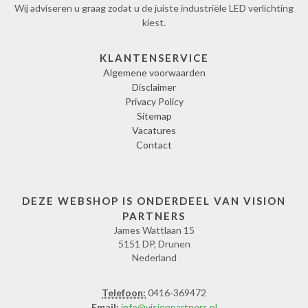
Wij adviseren u graag zodat u de juiste industriële LED verlichting
kiest.
KLANTENSERVICE
Algemene voorwaarden
Disclaimer
Privacy Policy
Sitemap
Vacatures
Contact
DEZE WEBSHOP IS ONDERDEEL VAN VISION
PARTNERS
James Wattlaan 15
5151 DP, Drunen
Nederland
Telefoon:
0416-369472
Email:
info@visionpartners.nl