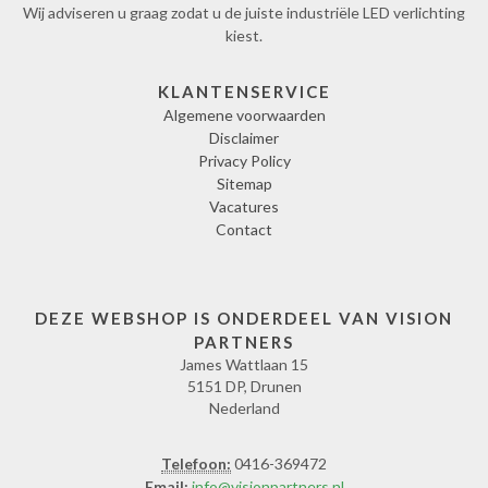
Wij adviseren u graag zodat u de juiste industriële LED verlichting
kiest.
KLANTENSERVICE
Algemene voorwaarden
Disclaimer
Privacy Policy
Sitemap
Vacatures
Contact
DEZE WEBSHOP IS ONDERDEEL VAN VISION
PARTNERS
James Wattlaan 15
5151 DP, Drunen
Nederland
Telefoon:
0416-369472
Email:
info@visionpartners.nl