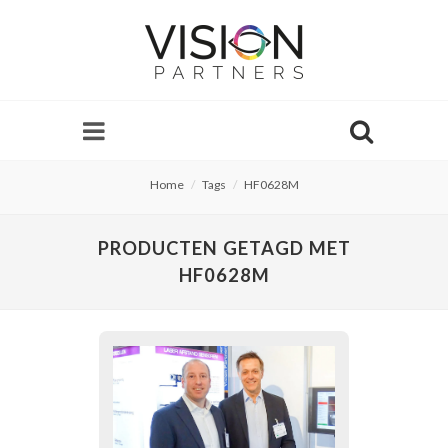
Home
Tags
HF0628M
PRODUCTEN GETAGD MET
HF0628M