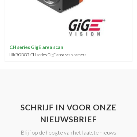
CH series GigE area scan
HIKROBOT CH series GigE area scan camera
SCHRIJF IN VOOR ONZE
NIEUWSBRIEF
Blijf op de hoogte van het laatste nieuws