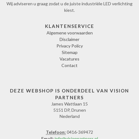
Wij adviseren u graag zodat u de juiste industriële LED verlichting
kiest.
KLANTENSERVICE
Algemene voorwaarden
Disclaimer
Privacy Policy
Sitemap
Vacatures
Contact
DEZE WEBSHOP IS ONDERDEEL VAN VISION
PARTNERS
James Wattlaan 15
5151 DP, Drunen
Nederland
Telefoon:
0416-369472
Email:
info@visionpartners.nl